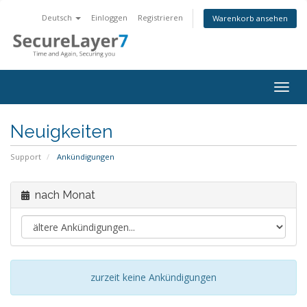
Deutsch
Einloggen
Registrieren
Warenkorb ansehen
Togg
navig
Neuigkeiten
Support
Ankündigungen
nach Monat
zurzeit keine Ankündigungen