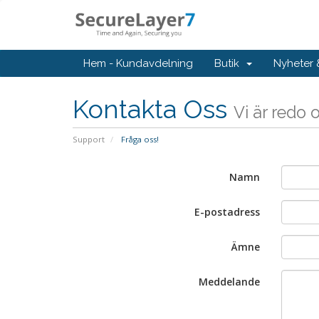
Hem - Kundavdelning
Butik
Nyheter
Kontakta Oss
Vi är redo 
Support
Fråga oss!
Namn
E-postadress
Ämne
Meddelande