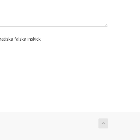
atiska falska inskick.