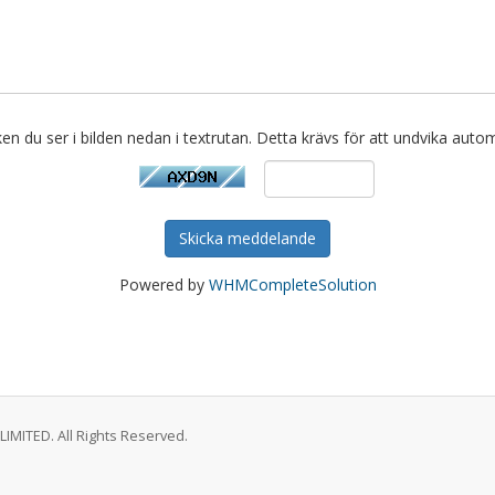
cken du ser i bilden nedan i textrutan. Detta krävs för att undvika autom
Skicka meddelande
Powered by
WHMCompleteSolution
MITED. All Rights Reserved.