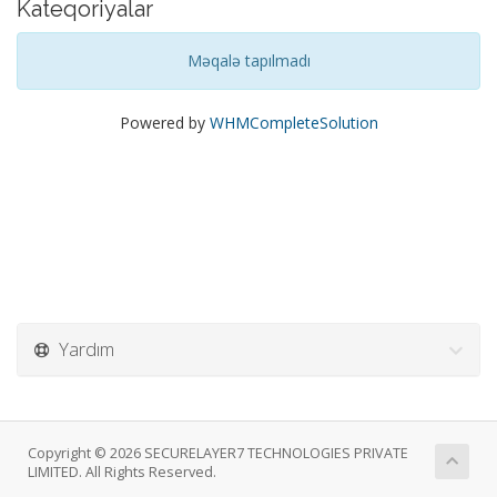
Kateqoriyalar
Məqalə tapılmadı
Powered by
WHMCompleteSolution
Yardım
Copyright © 2026 SECURELAYER7 TECHNOLOGIES PRIVATE
LIMITED. All Rights Reserved.