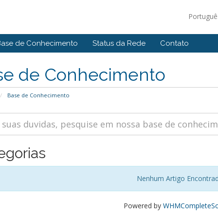
Portugu
Base de Conhecimento
Status da Rede
Contato
se de Conhecimento
Base de Conhecimento
egorias
Nenhum Artigo Encontra
Powered by
WHMCompleteSol