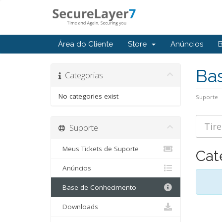
Área do Cliente
Store
Anúncios
Ba
Categorias
No categories exist
Suporte
Suporte
Meus Tickets de Suporte
Cat
Anúncios
Base de Conhecimento
Downloads