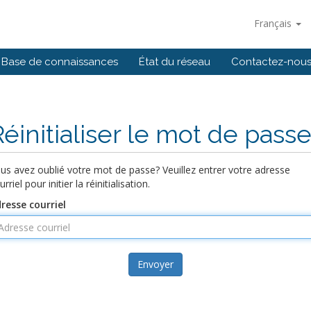
Français
Base de connaissances
État du réseau
Contactez-nou
Réinitialiser le mot de pass
us avez oublié votre mot de passe? Veuillez entrer votre adresse
urriel pour initier la réinitialisation.
resse courriel
Envoyer