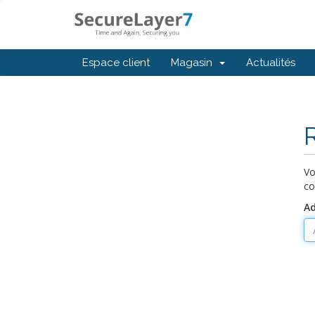
Espace client
Magasin
Actualités
Vo
co
Ad