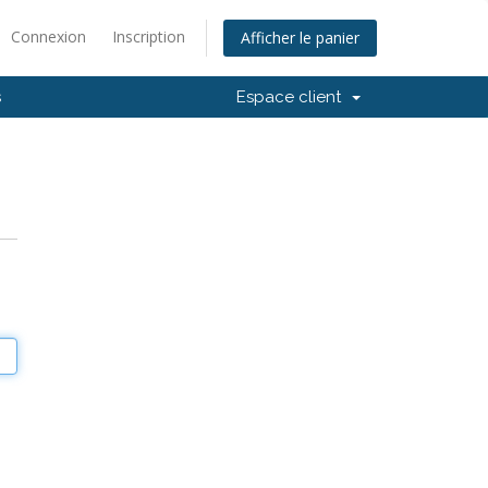
Connexion
Inscription
Afficher le panier
s
Espace client
e